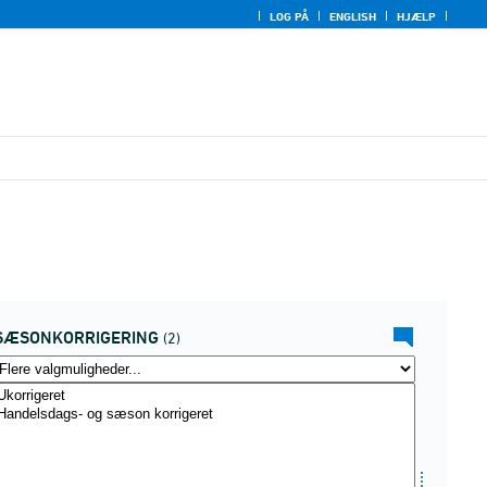
LOG PÅ
ENGLISH
HJÆLP
SÆSONKORRIGERING
(2)