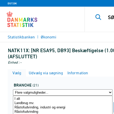
DST.DK
Statistikbanken
Økonomi
NATK11X:
[NR ESA95, DB93] Beskæftigelse (1.00
(AFSLUTTET)
Enhed : -
Vælg
Udvælg via søgning
Information
BRANCHE
(21)