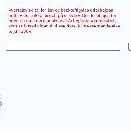
Kvartalsvise tal for løn og beskæftigelse udarbejdes
indtil videre ikke fordelt på erhverv. Der foretages for
tiden en nærmere analyse af Arbejdstidsregnskabet,
som er hovedkilden til disse data, jf. pressemeddelelse
5. juli 2004.