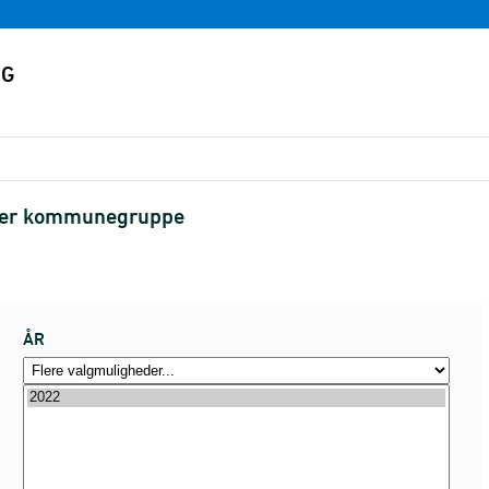
fter kommunegruppe
ÅR