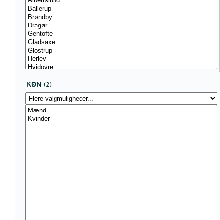
KØN
(2)