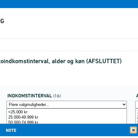
ttoindkomstinterval, alder og køn (AFSLUTTET)
INDKOMSTINTERVAL
(16)
NOTE