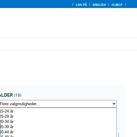
LOG PÅ
ENGLISH
HJÆLP
ALDER
(10)