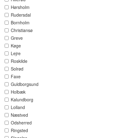
Hørsholm
Rudersdal
Bornholm
Christiansø
Greve
Køge
Lejre
Roskilde
Solrød
Faxe
Guldborgsund
Holbæk
Kalundborg
Lolland
Næstved
Odsherred
Ringsted