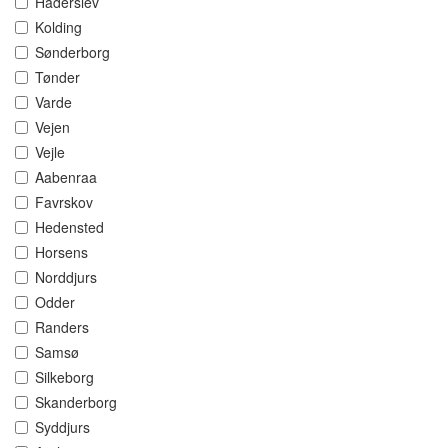
Haderslev
Kolding
Sønderborg
Tønder
Varde
Vejen
Vejle
Aabenraa
Favrskov
Hedensted
Horsens
Norddjurs
Odder
Randers
Samsø
Silkeborg
Skanderborg
Syddjurs