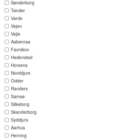
Sønderborg
Tønder
Varde
Vejen
Vejle
Aabenraa
Favrskov
Hedensted
Horsens
Norddjurs
Odder
Randers
Samsø
Silkeborg
Skanderborg
Syddjurs
Aarhus
Herning