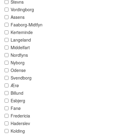
Stevns
Vordingborg
Assens
Faaborg-Midtfyn
Kerteminde
Langeland
Middelfart
Nordfyns
Nyborg
Odense
Svendborg
Ærø
Billund
Esbjerg
Fanø
Fredericia
Haderslev
Kolding