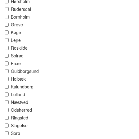
Hørsholm
Rudersdal
Bornholm
Greve
Køge
Lejre
Roskilde
Solrød
Faxe
Guldborgsund
Holbæk
Kalundborg
Lolland
Næstved
Odsherred
Ringsted
Slagelse
Sorø