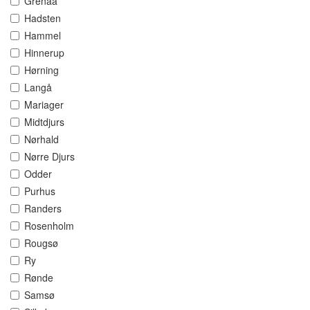
Grenaa
Hadsten
Hammel
Hinnerup
Hørning
Langå
Mariager
Midtdjurs
Nørhald
Nørre Djurs
Odder
Purhus
Randers
Rosenholm
Rougsø
Ry
Rønde
Samsø