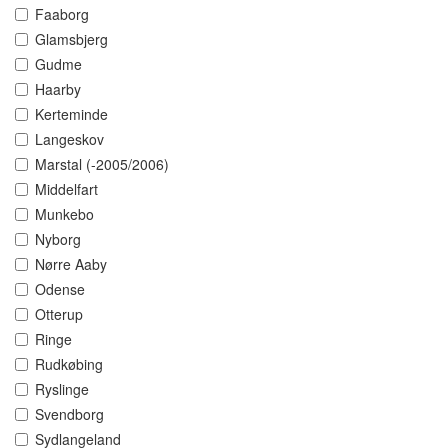
Faaborg
Glamsbjerg
Gudme
Haarby
Kerteminde
Langeskov
Marstal (-2005/2006)
Middelfart
Munkebo
Nyborg
Nørre Aaby
Odense
Otterup
Ringe
Rudkøbing
Ryslinge
Svendborg
Sydlangeland