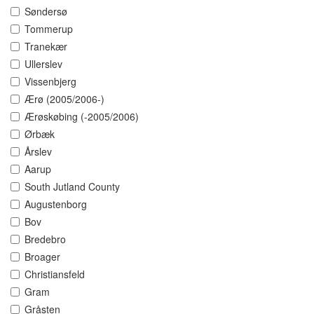
Søndersø
Tommerup
Tranekær
Ullerslev
Vissenbjerg
Ærø (2005/2006-)
Ærøskøbing (-2005/2006)
Ørbæk
Årslev
Aarup
South Jutland County
Augustenborg
Bov
Bredebro
Broager
Christiansfeld
Gram
Gråsten