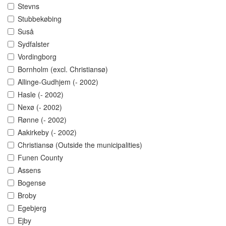
Stevns
Stubbekøbing
Suså
Sydfalster
Vordingborg
Bornholm (excl. Christiansø)
Allinge-Gudhjem (- 2002)
Hasle (- 2002)
Nexø (- 2002)
Rønne (- 2002)
Aakirkeby (- 2002)
Christiansø (Outside the municipalities)
Funen County
Assens
Bogense
Broby
Egebjerg
Ejby