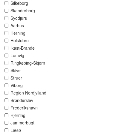
Silkeborg
Skanderborg
Syddjurs
Aarhus
Herning
Holstebro
Ikast-Brande
Lemvig
Ringkøbing-Skjern
Skive
Struer
Viborg
Region Nordjylland
Brønderslev
Frederikshavn
Hjørring
Jammerbugt
Læsø