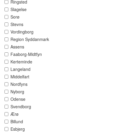
Ringsted
Slagelse
Sorø
Stevns
Vordingborg
Region Syddanmark
Assens
Faaborg-Midtfyn
Kerteminde
Langeland
Middelfart
Nordfyns
Nyborg
Odense
Svendborg
Ærø
Billund
Esbjerg