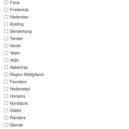
Fanø
Fredericia
Haderslev
Kolding
Sønderborg
Tønder
Varde
Vejen
Vejle
Aabenraa
Region Midtjylland
Favrskov
Hedensted
Horsens
Norddjurs
Odder
Randers
Samsø