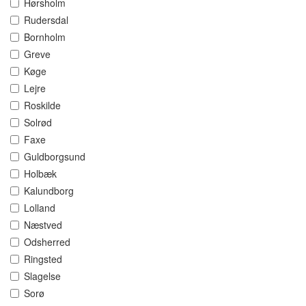
Hørsholm
Rudersdal
Bornholm
Greve
Køge
Lejre
Roskilde
Solrød
Faxe
Guldborgsund
Holbæk
Kalundborg
Lolland
Næstved
Odsherred
Ringsted
Slagelse
Sorø