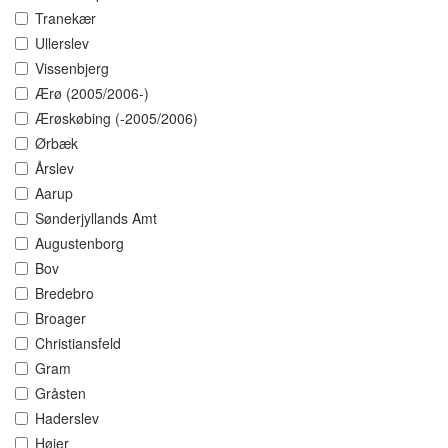
Tranekær
Ullerslev
Vissenbjerg
Ærø (2005/2006-)
Ærøskøbing (-2005/2006)
Ørbæk
Årslev
Aarup
Sønderjyllands Amt
Augustenborg
Bov
Bredebro
Broager
Christiansfeld
Gram
Gråsten
Haderslev
Højer