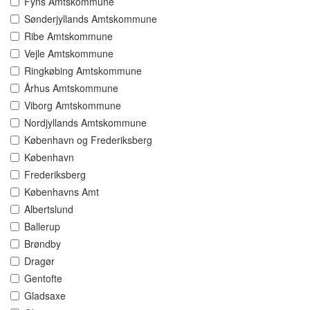
Fyns Amtskommune
Sønderjyllands Amtskommune
Ribe Amtskommune
Vejle Amtskommune
Ringkøbing Amtskommune
Århus Amtskommune
Viborg Amtskommune
Nordjyllands Amtskommune
København og Frederiksberg
København
Frederiksberg
Københavns Amt
Albertslund
Ballerup
Brøndby
Dragør
Gentofte
Gladsaxe