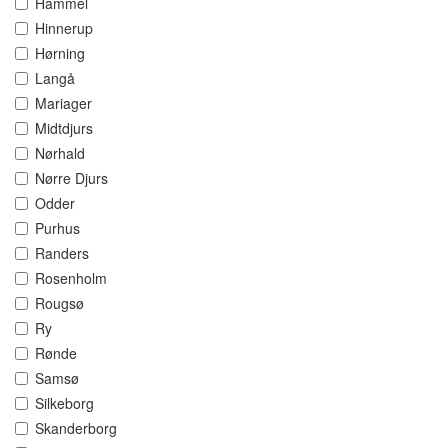
Hammel
Hinnerup
Hørning
Langå
Mariager
Midtdjurs
Nørhald
Nørre Djurs
Odder
Purhus
Randers
Rosenholm
Rougsø
Ry
Rønde
Samsø
Silkeborg
Skanderborg