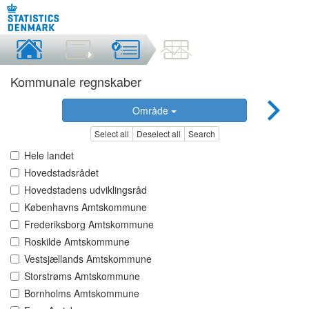
Kommunale regnskaber
Område
Select all
Deselect all
Search
Hele landet
Hovedstadsrådet
Hovedstadens udviklingsråd
Københavns Amtskommune
Frederiksborg Amtskommune
Roskilde Amtskommune
Vestsjællands Amtskommune
Storstrøms Amtskommune
Bornholms Amtskommune