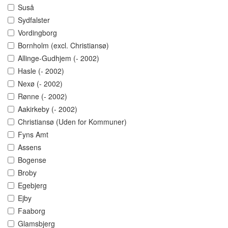
Suså
Sydfalster
Vordingborg
Bornholm (excl. Christiansø)
Allinge-Gudhjem (- 2002)
Hasle (- 2002)
Nexø (- 2002)
Rønne (- 2002)
Aakirkeby (- 2002)
Christiansø (Uden for Kommuner)
Fyns Amt
Assens
Bogense
Broby
Egebjerg
Ejby
Faaborg
Glamsbjerg