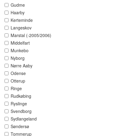
Gudme
Haarby
Kerteminde
Langeskov
Marstal (-2005/2006)
Middelfart
Munkebo
Nyborg
Nørre Aaby
Odense
Otterup
Ringe
Rudkøbing
Ryslinge
Svendborg
Sydlangeland
Søndersø
Tommerup