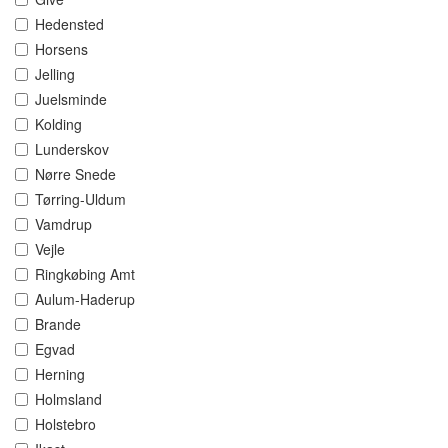
Hedensted
Horsens
Jelling
Juelsminde
Kolding
Lunderskov
Nørre Snede
Tørring-Uldum
Vamdrup
Vejle
Ringkøbing Amt
Aulum-Haderup
Brande
Egvad
Herning
Holmsland
Holstebro