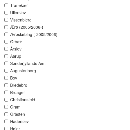
Tranekær
Ullerslev
Vissenbjerg
Ærø (2005/2006-)
Ærøskøbing (-2005/2006)
Ørbæk
Årslev
Aarup
Sønderjyllands Amt
Augustenborg
Bov
Bredebro
Broager
Christiansfeld
Gram
Gråsten
Haderslev
Højer