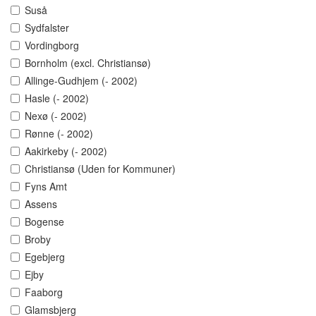
Suså
Sydfalster
Vordingborg
Bornholm (excl. Christiansø)
Allinge-Gudhjem (- 2002)
Hasle (- 2002)
Nexø (- 2002)
Rønne (- 2002)
Aakirkeby (- 2002)
Christiansø (Uden for Kommuner)
Fyns Amt
Assens
Bogense
Broby
Egebjerg
Ejby
Faaborg
Glamsbjerg