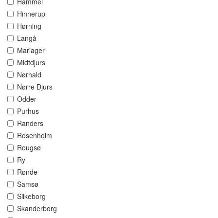
Hammel
Hinnerup
Hørning
Langå
Mariager
Midtdjurs
Nørhald
Nørre Djurs
Odder
Purhus
Randers
Rosenholm
Rougsø
Ry
Rønde
Samsø
Silkeborg
Skanderborg