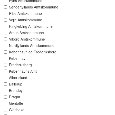
Fyns Amtskommune
Sønderjyllands Amtskommune
Ribe Amtskommune
Vejle Amtskommune
Ringkøbing Amtskommune
Århus Amtskommune
Viborg Amtskommune
Nordjyllands Amtskommune
København og Frederiksberg
København
Frederiksberg
Københavns Amt
Albertslund
Ballerup
Brøndby
Dragør
Gentofte
Gladsaxe