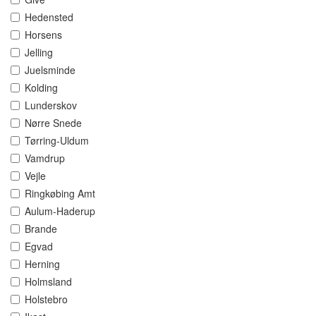
Hedensted
Horsens
Jelling
Juelsminde
Kolding
Lunderskov
Nørre Snede
Tørring-Uldum
Vamdrup
Vejle
Ringkøbing Amt
Aulum-Haderup
Brande
Egvad
Herning
Holmsland
Holstebro