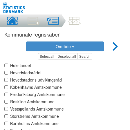
Kommunale regnskaber
Område
Select all
Deselect all
Search
Hele landet
Hovedstadsrådet
Hovedstadens udviklingsråd
Københavns Amtskommune
Frederiksborg Amtskommune
Roskilde Amtskommune
Vestsjællands Amtskommune
Storstrøms Amtskommune
Bornholms Amtskommune