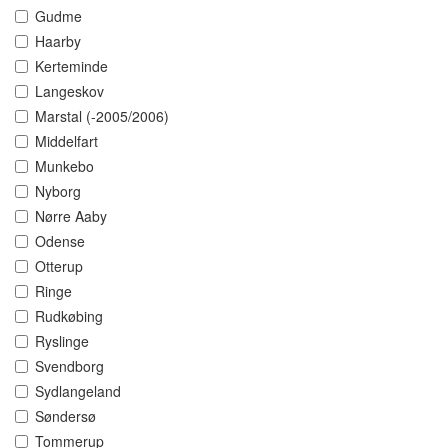
Gudme
Haarby
Kerteminde
Langeskov
Marstal (-2005/2006)
Middelfart
Munkebo
Nyborg
Nørre Aaby
Odense
Otterup
Ringe
Rudkøbing
Ryslinge
Svendborg
Sydlangeland
Søndersø
Tommerup