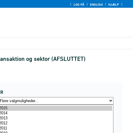
LOG PÅ
ENGLISH
HJÆLP
ransaktion og sektor (AFSLUTTET)
ÅR