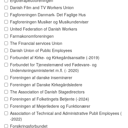
Ergoterapeutforeningen
Danish Film and TV Workers Union
Fagforeningen Danmark- Det Faglige Hus
Fagforeningen Musiker og Musikunderviser
United Federation of Danish Workers
Farmakonomforeningen
The Financial services Union
Danish Union of Public Employees
Forbundet af Kirke- og Kirkegårdsansatte (-2019)
Forbundet for Tjenestemænd ved Fødevare- og
Undervisningsministeriet m.fl. (- 2020)
Foreningen af danske inseminører
Foreningen af Danske Kirkegårdsledere
The Association of Danish Stagedirectors
Foreningen af Folketingets Betjente (-2024)
Foreningen af Mejeriledere og Funktionærer
Association of Technical and Administrative Publi Employees (
-2022)
Forsikringsforbundet