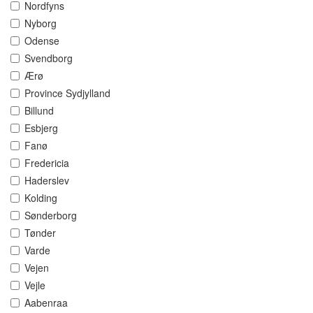
Nordfyns
Nyborg
Odense
Svendborg
Ærø
Province Sydjylland
Billund
Esbjerg
Fanø
Fredericia
Haderslev
Kolding
Sønderborg
Tønder
Varde
Vejen
Vejle
Aabenraa