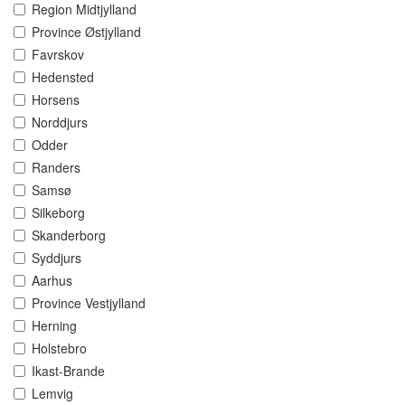
Region Midtjylland
Province Østjylland
Favrskov
Hedensted
Horsens
Norddjurs
Odder
Randers
Samsø
Silkeborg
Skanderborg
Syddjurs
Aarhus
Province Vestjylland
Herning
Holstebro
Ikast-Brande
Lemvig