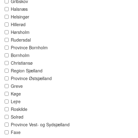
Gribskov
Halsnæs
Helsingør
Hillerød
Hørsholm
Rudersdal
Province Bornholm
Bornholm
Christiansø
Region Sjælland
Province Østsjælland
Greve
Køge
Lejre
Roskilde
Solrød
Province Vest- og Sydsjælland
Faxe