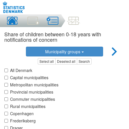
Share of children between 0-18 years with
notifications of concern
Municipality groups
Select all
Deselect all
Search
All Denmark
Capital municipalities
Metropolitan municipalities
Provincial municipalities
Commuter municipalities
Rural municipalities
Copenhagen
Frederiksberg
Dragør