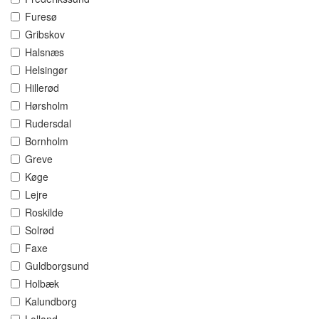
Furesø
Gribskov
Halsnæs
Helsingør
Hillerød
Hørsholm
Rudersdal
Bornholm
Greve
Køge
Lejre
Roskilde
Solrød
Faxe
Guldborgsund
Holbæk
Kalundborg