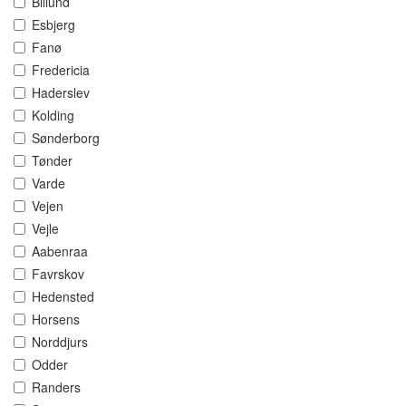
Billund
Esbjerg
Fanø
Fredericia
Haderslev
Kolding
Sønderborg
Tønder
Varde
Vejen
Vejle
Aabenraa
Favrskov
Hedensted
Horsens
Norddjurs
Odder
Randers