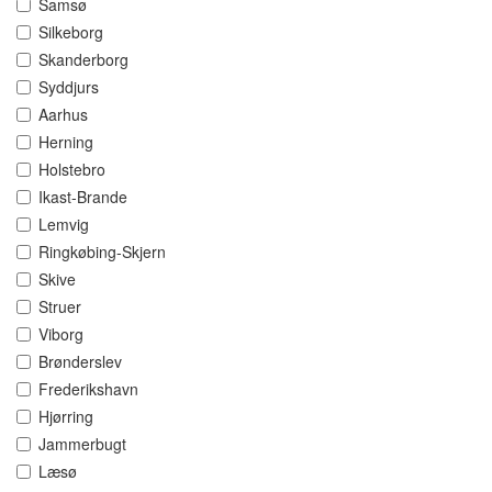
Samsø
Silkeborg
Skanderborg
Syddjurs
Aarhus
Herning
Holstebro
Ikast-Brande
Lemvig
Ringkøbing-Skjern
Skive
Struer
Viborg
Brønderslev
Frederikshavn
Hjørring
Jammerbugt
Læsø