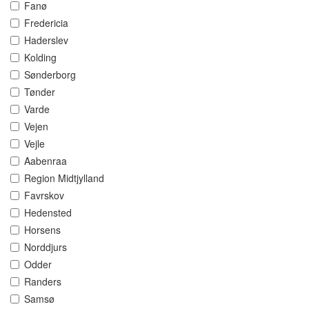
Fanø
Fredericia
Haderslev
Kolding
Sønderborg
Tønder
Varde
Vejen
Vejle
Aabenraa
Region Midtjylland
Favrskov
Hedensted
Horsens
Norddjurs
Odder
Randers
Samsø