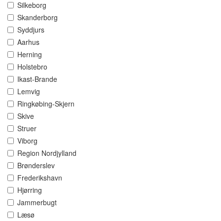
Silkeborg
Skanderborg
Syddjurs
Aarhus
Herning
Holstebro
Ikast-Brande
Lemvig
Ringkøbing-Skjern
Skive
Struer
Viborg
Region Nordjylland
Brønderslev
Frederikshavn
Hjørring
Jammerbugt
Læsø