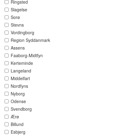
Ringsted
Slagelse
Sorø
Stevns
Vordingborg
Region Syddanmark
Assens
Faaborg-Midtfyn
Kerteminde
Langeland
Middelfart
Nordfyns
Nyborg
Odense
Svendborg
Ærø
Billund
Esbjerg