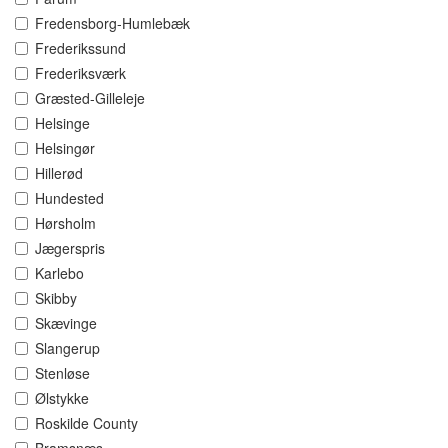
Fredensborg-Humlebæk
Frederikssund
Frederiksværk
Græsted-Gilleleje
Helsinge
Helsingør
Hillerød
Hundested
Hørsholm
Jægerspris
Karlebo
Skibby
Skævinge
Slangerup
Stenløse
Ølstykke
Roskilde County