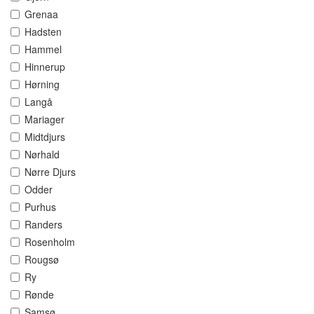
Grenaa
Hadsten
Hammel
Hinnerup
Hørning
Langå
Mariager
Midtdjurs
Nørhald
Nørre Djurs
Odder
Purhus
Randers
Rosenholm
Rougsø
Ry
Rønde
Samsø