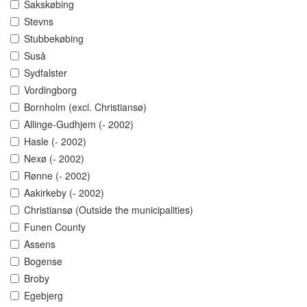
Sakskøbing
Stevns
Stubbekøbing
Suså
Sydfalster
Vordingborg
Bornholm (excl. Christiansø)
Allinge-Gudhjem (- 2002)
Hasle (- 2002)
Nexø (- 2002)
Rønne (- 2002)
Aakirkeby (- 2002)
Christiansø (Outside the municipalities)
Funen County
Assens
Bogense
Broby
Egebjerg