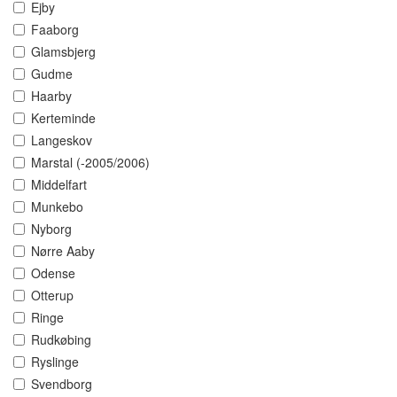
Ejby
Faaborg
Glamsbjerg
Gudme
Haarby
Kerteminde
Langeskov
Marstal (-2005/2006)
Middelfart
Munkebo
Nyborg
Nørre Aaby
Odense
Otterup
Ringe
Rudkøbing
Ryslinge
Svendborg