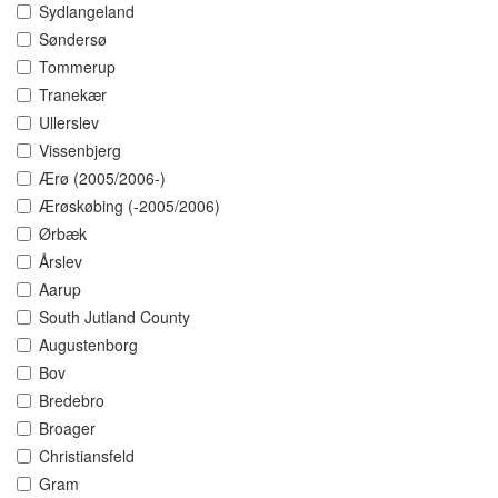
Sydlangeland
Søndersø
Tommerup
Tranekær
Ullerslev
Vissenbjerg
Ærø (2005/2006-)
Ærøskøbing (-2005/2006)
Ørbæk
Årslev
Aarup
South Jutland County
Augustenborg
Bov
Bredebro
Broager
Christiansfeld
Gram