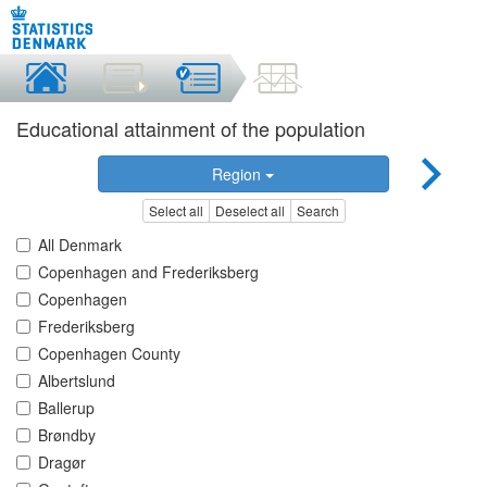
Educational attainment of the population
Region
Select all
Deselect all
Search
All Denmark
Copenhagen and Frederiksberg
Copenhagen
Frederiksberg
Copenhagen County
Albertslund
Ballerup
Brøndby
Dragør