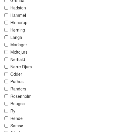
Grenaa
Hadsten
Hammel
Hinnerup
Hørning
Langå
Mariager
Midtdjurs
Nørhald
Nørre Djurs
Odder
Purhus
Randers
Rosenholm
Rougsø
Ry
Rønde
Samsø