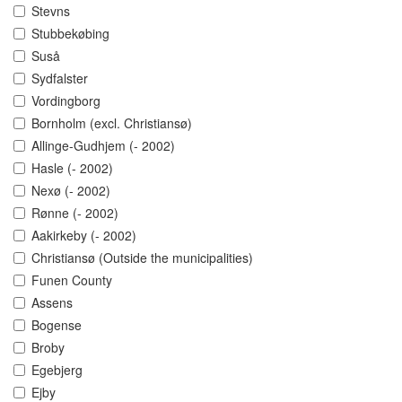
Stevns
Stubbekøbing
Suså
Sydfalster
Vordingborg
Bornholm (excl. Christiansø)
Allinge-Gudhjem (- 2002)
Hasle (- 2002)
Nexø (- 2002)
Rønne (- 2002)
Aakirkeby (- 2002)
Christiansø (Outside the municipalities)
Funen County
Assens
Bogense
Broby
Egebjerg
Ejby