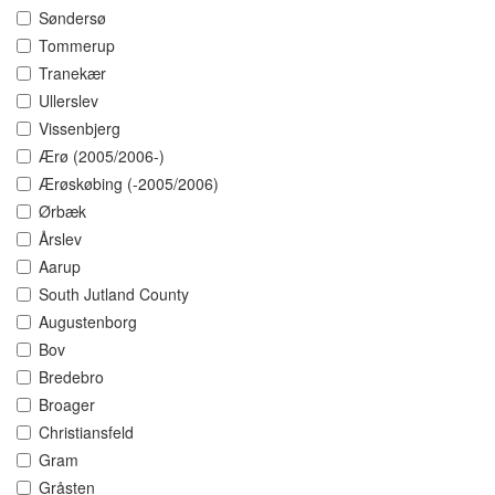
Søndersø
Tommerup
Tranekær
Ullerslev
Vissenbjerg
Ærø (2005/2006-)
Ærøskøbing (-2005/2006)
Ørbæk
Årslev
Aarup
South Jutland County
Augustenborg
Bov
Bredebro
Broager
Christiansfeld
Gram
Gråsten