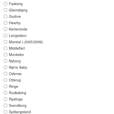
Faaborg
Glamsbjerg
Gudme
Haarby
Kerteminde
Langeskov
Marstal (-2005/2006)
Middelfart
Munkebo
Nyborg
Nørre Aaby
Odense
Otterup
Ringe
Rudkøbing
Ryslinge
Svendborg
Sydlangeland