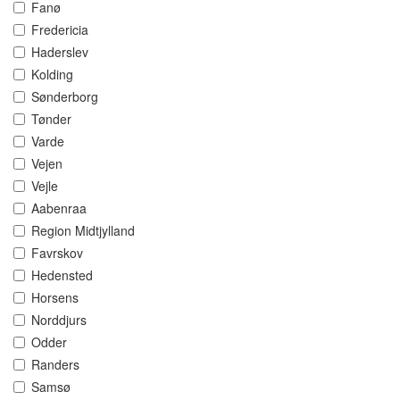
Fanø
Fredericia
Haderslev
Kolding
Sønderborg
Tønder
Varde
Vejen
Vejle
Aabenraa
Region Midtjylland
Favrskov
Hedensted
Horsens
Norddjurs
Odder
Randers
Samsø