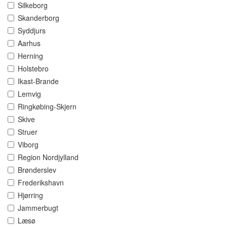
Silkeborg
Skanderborg
Syddjurs
Aarhus
Herning
Holstebro
Ikast-Brande
Lemvig
Ringkøbing-Skjern
Skive
Struer
Viborg
Region Nordjylland
Brønderslev
Frederikshavn
Hjørring
Jammerbugt
Læsø