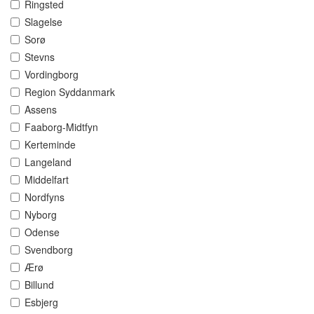
Ringsted
Slagelse
Sorø
Stevns
Vordingborg
Region Syddanmark
Assens
Faaborg-Midtfyn
Kerteminde
Langeland
Middelfart
Nordfyns
Nyborg
Odense
Svendborg
Ærø
Billund
Esbjerg