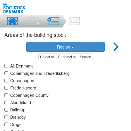
Areas of the building stock
Region
Select all
Deselect all
Search
All Denmark
Copenhagen and Frederiksberg
Copenhagen
Frederiksberg
Copenhagen County
Albertslund
Ballerup
Brøndby
Dragør