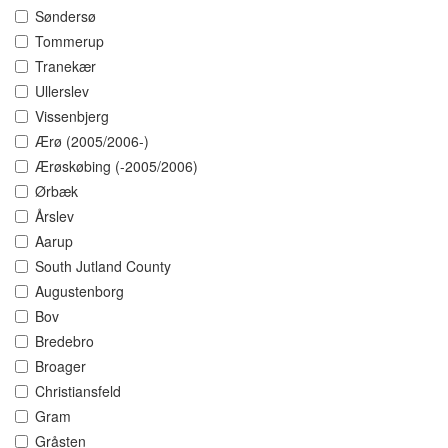
Søndersø
Tommerup
Tranekær
Ullerslev
Vissenbjerg
Ærø (2005/2006-)
Ærøskøbing (-2005/2006)
Ørbæk
Årslev
Aarup
South Jutland County
Augustenborg
Bov
Bredebro
Broager
Christiansfeld
Gram
Gråsten