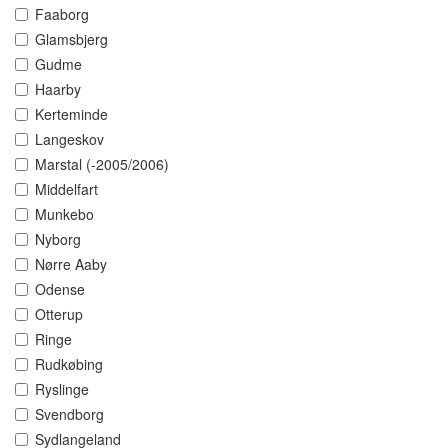
Faaborg
Glamsbjerg
Gudme
Haarby
Kerteminde
Langeskov
Marstal (-2005/2006)
Middelfart
Munkebo
Nyborg
Nørre Aaby
Odense
Otterup
Ringe
Rudkøbing
Ryslinge
Svendborg
Sydlangeland