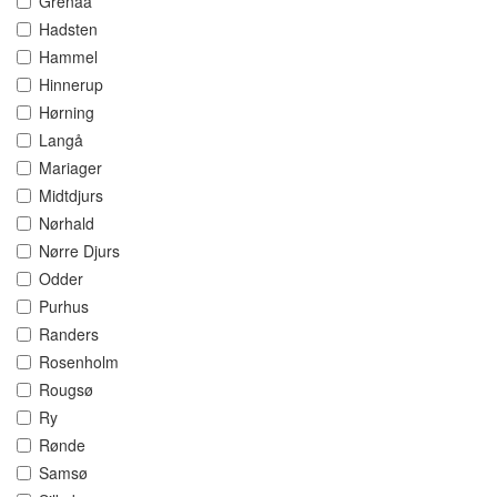
Grenaa
Hadsten
Hammel
Hinnerup
Hørning
Langå
Mariager
Midtdjurs
Nørhald
Nørre Djurs
Odder
Purhus
Randers
Rosenholm
Rougsø
Ry
Rønde
Samsø