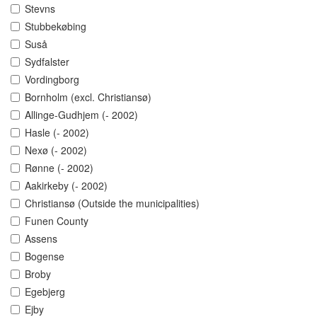
Stevns
Stubbekøbing
Suså
Sydfalster
Vordingborg
Bornholm (excl. Christiansø)
Allinge-Gudhjem (- 2002)
Hasle (- 2002)
Nexø (- 2002)
Rønne (- 2002)
Aakirkeby (- 2002)
Christiansø (Outside the municipalities)
Funen County
Assens
Bogense
Broby
Egebjerg
Ejby