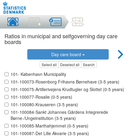
Ratios in municipal and selfgoverning day care
boards
Day care board
Select all
Deselect all
Search
101- København Municipality
101-100073-Rosenborg Frihavns Børnehave (3-5 years)
101-100075-Artillerivejens Krudtugler og Slottet (0-5 years)
101-100077-Rosalie (0-5 years)
101-100080-Krauseren (3-5 years)
101-100084-Sankt Johannes Gårdens Integrerede
Børne-/Ungeinstitution (3-5 years)
101-100085-Marthahjemmet (0-5 years)
101-100087-Det Lille Akvarie (3-5 years)