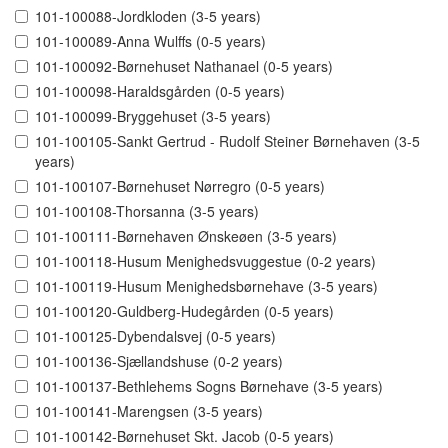
101-100088-Jordkloden (3-5 years)
101-100089-Anna Wulffs (0-5 years)
101-100092-Børnehuset Nathanael (0-5 years)
101-100098-Haraldsgården (0-5 years)
101-100099-Bryggehuset (3-5 years)
101-100105-Sankt Gertrud - Rudolf Steiner Børnehaven (3-5
years)
101-100107-Børnehuset Nørregro (0-5 years)
101-100108-Thorsanna (3-5 years)
101-100111-Børnehaven Ønskeøen (3-5 years)
101-100118-Husum Menighedsvuggestue (0-2 years)
101-100119-Husum Menighedsbørnehave (3-5 years)
101-100120-Guldberg-Hudegården (0-5 years)
101-100125-Dybendalsvej (0-5 years)
101-100136-Sjællandshuse (0-2 years)
101-100137-Bethlehems Sogns Børnehave (3-5 years)
101-100141-Marengsen (3-5 years)
101-100142-Børnehuset Skt. Jacob (0-5 years)