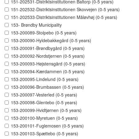
151-202531-Distriktsinstitutionen Baltorp (0-5 years)
151-202532-Distriktsinstitutionen Skovvejen (0-5 years)
151-202533-Distriktsinstitutionen Måløvhøj (0-5 years)
153- Brøndby Municipality
153-200089-Stolpebo (0-5 years)
153-200090-Hyldebakkegård (0-5 years)
153-200091-Brøndbygård (0-5 years)
153-200092-Nordstjernen (0-5 years)
153-200093-Højstensgård (0-5 years)
153-200094-Kærdammen (0-5 years)
153-200095-Lindelund (0-5 years)
153-200096-Brumbassen (0-5 years)
153-200097-Vesterled (0-5 years)
153-200098-Glentebo (0-5 years)
153-200099-Hvidtjørnen (0-5 years)
153-200100-Myretuen (0-5 years)
153-200101-Fuglemosen (0-5 years)
153-200103-Spættebo (0-5 years)