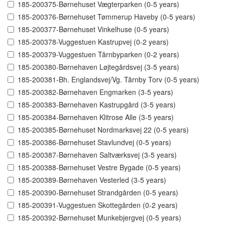
185-200375-Børnehuset Vægterparken (0-5 years)
185-200376-Børnehuset Tømmerup Haveby (0-5 years)
185-200377-Børnehuset Vinkelhuse (0-5 years)
185-200378-Vuggestuen Kastrupvej (0-2 years)
185-200379-Vuggestuen Tårnbyparken (0-2 years)
185-200380-Børnehaven Løjtegårdsvej (3-5 years)
185-200381-Bh. Englandsvej/Vg. Tårnby Torv (0-5 years)
185-200382-Børnehaven Engmarken (3-5 years)
185-200383-Børnehaven Kastrupgård (3-5 years)
185-200384-Børnehaven Klitrose Alle (3-5 years)
185-200385-Børnehuset Nordmarksvej 22 (0-5 years)
185-200386-Børnehuset Stavlundvej (0-5 years)
185-200387-Børnehaven Saltværksvej (3-5 years)
185-200388-Børnehuset Vestre Bygade (0-5 years)
185-200389-Børnehaven Vesterled (3-5 years)
185-200390-Børnehuset Strandgården (0-5 years)
185-200391-Vuggestuen Skottegården (0-2 years)
185-200392-Børnehuset Munkebjergvej (0-5 years)