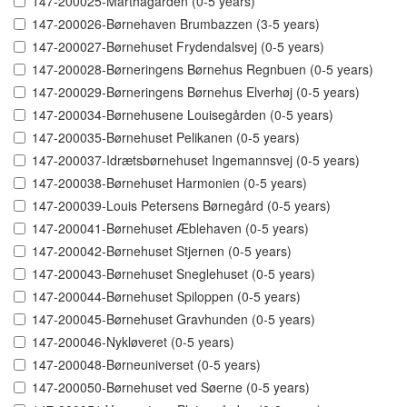
147-200025-Marthagården (0-5 years)
147-200026-Børnehaven Brumbazzen (3-5 years)
147-200027-Børnehuset Frydendalsvej (0-5 years)
147-200028-Børneringens Børnehus Regnbuen (0-5 years)
147-200029-Børneringens Børnehus Elverhøj (0-5 years)
147-200034-Børnehusene Louisegården (0-5 years)
147-200035-Børnehuset Pelikanen (0-5 years)
147-200037-Idrætsbørnehuset Ingemannsvej (0-5 years)
147-200038-Børnehuset Harmonien (0-5 years)
147-200039-Louis Petersens Børnegård (0-5 years)
147-200041-Børnehuset Æblehaven (0-5 years)
147-200042-Børnehuset Stjernen (0-5 years)
147-200043-Børnehuset Sneglehuset (0-5 years)
147-200044-Børnehuset Spiloppen (0-5 years)
147-200045-Børnehuset Gravhunden (0-5 years)
147-200046-Nykløveret (0-5 years)
147-200048-Børneuniverset (0-5 years)
147-200050-Børnehuset ved Søerne (0-5 years)