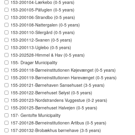
153-200104-Lærkebo (0-5 years)
153-200105-Påfuglen (0-5 years)
153-200106-Strandbo (0-5 years)
153-200108-Nattergalen (0-5 years)
153-200110-Silergård (0-5 years)
153-200112-Svanen (0-5 years)
153-200113-Uglebo (0-5 years)
153-202528-Himmel & Hav (0-5 years)
155- Dragør Municipality
155-200118-Børneinstitutionen Køjevænget (0-5 years)
155-200119-Børneinstitutionen Harevænget (0-5 years)
155-200121-Børnehaven Sansehuset (3-5 years)
155-200122-Børnehuset Sølyst (0-5 years)
155-200123-Nordstrandens Vuggestue (0-2 years)
155-200125-Børnehuset Halvejen (0-5 years)
157- Gentofte Municipality
157-200128-Børneinstitutionen Artibus (0-5 years)
157-200132-Brobækhus børnehave (3-5 years)