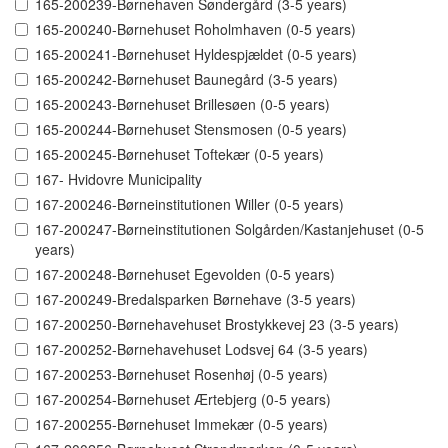
165-200239-Børnehaven Søndergård (3-5 years)
165-200240-Børnehuset Roholmhaven (0-5 years)
165-200241-Børnehuset Hyldespjældet (0-5 years)
165-200242-Børnehuset Baunegård (3-5 years)
165-200243-Børnehuset Brillesøen (0-5 years)
165-200244-Børnehuset Stensmosen (0-5 years)
165-200245-Børnehuset Toftekær (0-5 years)
167- Hvidovre Municipality
167-200246-Børneinstitutionen Willer (0-5 years)
167-200247-Børneinstitutionen Solgården/Kastanjehuset (0-5
years)
167-200248-Børnehuset Egevolden (0-5 years)
167-200249-Bredalsparken Børnehave (3-5 years)
167-200250-Børnehavehuset Brostykkevej 23 (3-5 years)
167-200252-Børnehavehuset Lodsvej 64 (3-5 years)
167-200253-Børnehuset Rosenhøj (0-5 years)
167-200254-Børnehuset Ærtebjerg (0-5 years)
167-200255-Børnehuset Immekær (0-5 years)