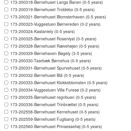
173-200318-Børnehuset Langs Banen (0-5 years)
173-200319-Børnehuset Troldebo (0-5 years)
173-200321-Børnehuset Blomsterhaven (0-5 years)
173-200323-Vuggestuen Børnereden (0-2 years)
173-200324-Kastaniely (0-5 years)
173-200325-Børnehuset Rosenlyst (0-5 years)
173-200328-Børnehuset Rævehøjen (0-5 years)
173-200329-Børnehaven Bøgely (3-5 years)
173-200330-Taarbæk Børnehus (0-5 years)
173-200331-Børnehuset Spurvehuset (0-5 years)
173-200332-Børnehuset Blå (0-5 years)
173-200333-Børnehuset Klokkeblomsten (0-5 years)
173-200334-Vuggestuen Villa Furesø (0-2 years)
173-200335-Børnehuset regnbuen (0-5 years)
173-200336-Børnehuset Trinbrættet (0-5 years)
173-202558-Børnehuset Kernehuset (0-5 years)
173-202559-Børnehuset Fuglsang (0-5 years)
173-202560-Børnehuset Prinsessehøj (0-5 years)