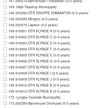
167-200274-Børnehuset Tinsoldaten (0-5 years)
169- Høje-Taastrup Municipality
169-200282-DTR GRUPPE DIAMANTEN (0-5 years)
169-200283-Minigiro (0-5 years)
169-202570-Lærken (0-5 years)
169-916901-DTR KLYNGE A (0-5 years)
169-916902-DTR KLYNGE C (0-5 years)
169-916903-DTR KLYNGE D (0-5 years)
169-916904-DTR KLYNGE F (0-5 years)
169-916905-DTR KLYNGE E (0-5 years)
169-916906-DTR KLYNGE G (0-5 years)
169-916907-DTR KLYNGE H (0-5 years)
169-916908-DTR KLYNGE I (0-5 years)
169-916909-DTR KLYNGE J (0-5 years)
169-916910-DTR KLYNGE B (0-5 years)
169-916912-DTR KLYNGE K (0-5 years)
173- Lyngby-Taarbæk Municipality
173-200289-Børnehuset Drivhuset (0-5 years)