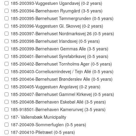
185-200393-Vuggestuen Ugandavej (0-2 years)
185-200394-Børnehaven Ryumgård (3-5 years)
185-200395-Børnehuset Tømmergrunden (0-5 years)
185-200396-Vuggestuen Gl. Skovvej (0-2 years)
185-200397-Børnehuset Nordmarksvej 26 (0-5 years)
185-200398-Børnehuset Irlandsvej (0-5 years)
185-200399-Børnehaven Gemmas Alle (3-5 years)
185-200401-Børnehuset Syrefabriksvej (0-5 years)
185-200402-Børnehuset Tornholms Ager (0-5 years)
185-200403-Corneliusmindevej / Tejn Allé (0-5 years)
185-200404-Børnehuset Brønderslev Alle (0-5 years)
185-200405-Vuggestuen Angolavej (0-2 years)
185-200407-Børnehuset Gammel Kirkevej (0-5 years)
185-200408-Børnehaven Eskebøl Allé (3-5 years)
185-918501-Børnehaven Kamerunvej (3-5 years)
187- Vallensbæk Municipality
187-200409-Sommerfuglen (0-5 years)
187-200410-Piletræet (0-5 years)