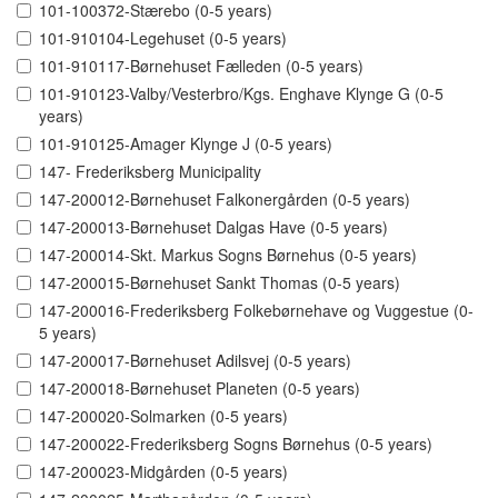
101-100372-Stærebo (0-5 years)
101-910104-Legehuset (0-5 years)
101-910117-Børnehuset Fælleden (0-5 years)
101-910123-Valby/Vesterbro/Kgs. Enghave Klynge G (0-5
years)
101-910125-Amager Klynge J (0-5 years)
147- Frederiksberg Municipality
147-200012-Børnehuset Falkonergården (0-5 years)
147-200013-Børnehuset Dalgas Have (0-5 years)
147-200014-Skt. Markus Sogns Børnehus (0-5 years)
147-200015-Børnehuset Sankt Thomas (0-5 years)
147-200016-Frederiksberg Folkebørnehave og Vuggestue (0-
5 years)
147-200017-Børnehuset Adilsvej (0-5 years)
147-200018-Børnehuset Planeten (0-5 years)
147-200020-Solmarken (0-5 years)
147-200022-Frederiksberg Sogns Børnehus (0-5 years)
147-200023-Midgården (0-5 years)