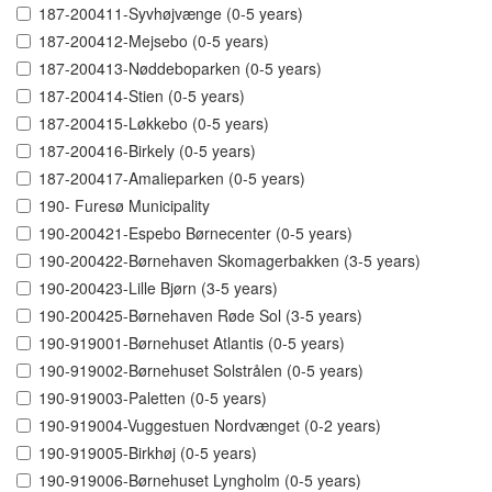
187-200411-Syvhøjvænge (0-5 years)
187-200412-Mejsebo (0-5 years)
187-200413-Nøddeboparken (0-5 years)
187-200414-Stien (0-5 years)
187-200415-Løkkebo (0-5 years)
187-200416-Birkely (0-5 years)
187-200417-Amalieparken (0-5 years)
190- Furesø Municipality
190-200421-Espebo Børnecenter (0-5 years)
190-200422-Børnehaven Skomagerbakken (3-5 years)
190-200423-Lille Bjørn (3-5 years)
190-200425-Børnehaven Røde Sol (3-5 years)
190-919001-Børnehuset Atlantis (0-5 years)
190-919002-Børnehuset Solstrålen (0-5 years)
190-919003-Paletten (0-5 years)
190-919004-Vuggestuen Nordvænget (0-2 years)
190-919005-Birkhøj (0-5 years)
190-919006-Børnehuset Lyngholm (0-5 years)