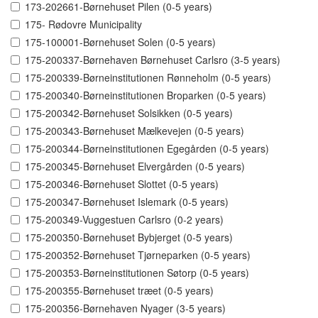
173-202661-Børnehuset Pilen (0-5 years)
175- Rødovre Municipality
175-100001-Børnehuset Solen (0-5 years)
175-200337-Børnehaven Børnehuset Carlsro (3-5 years)
175-200339-Børneinstitutionen Rønneholm (0-5 years)
175-200340-Børneinstitutionen Broparken (0-5 years)
175-200342-Børnehuset Solsikken (0-5 years)
175-200343-Børnehuset Mælkevejen (0-5 years)
175-200344-Børneinstitutionen Egegården (0-5 years)
175-200345-Børnehuset Elvergården (0-5 years)
175-200346-Børnehuset Slottet (0-5 years)
175-200347-Børnehuset Islemark (0-5 years)
175-200349-Vuggestuen Carlsro (0-2 years)
175-200350-Børnehuset Bybjerget (0-5 years)
175-200352-Børnehuset Tjørneparken (0-5 years)
175-200353-Børneinstitutionen Søtorp (0-5 years)
175-200355-Børnehuset træet (0-5 years)
175-200356-Børnehaven Nyager (3-5 years)