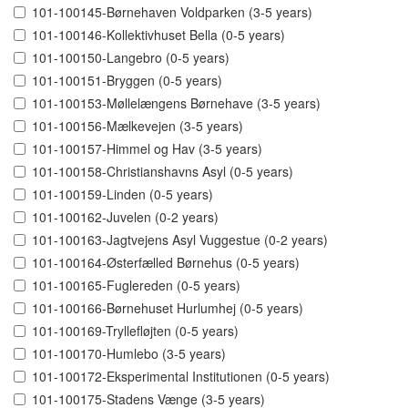
101-100145-Børnehaven Voldparken (3-5 years)
101-100146-Kollektivhuset Bella (0-5 years)
101-100150-Langebro (0-5 years)
101-100151-Bryggen (0-5 years)
101-100153-Møllelængens Børnehave (3-5 years)
101-100156-Mælkevejen (3-5 years)
101-100157-Himmel og Hav (3-5 years)
101-100158-Christianshavns Asyl (0-5 years)
101-100159-Linden (0-5 years)
101-100162-Juvelen (0-2 years)
101-100163-Jagtvejens Asyl Vuggestue (0-2 years)
101-100164-Østerfælled Børnehus (0-5 years)
101-100165-Fuglereden (0-5 years)
101-100166-Børnehuset Hurlumhej (0-5 years)
101-100169-Tryllefløjten (0-5 years)
101-100170-Humlebo (3-5 years)
101-100172-Eksperimental Institutionen (0-5 years)
101-100175-Stadens Vænge (3-5 years)