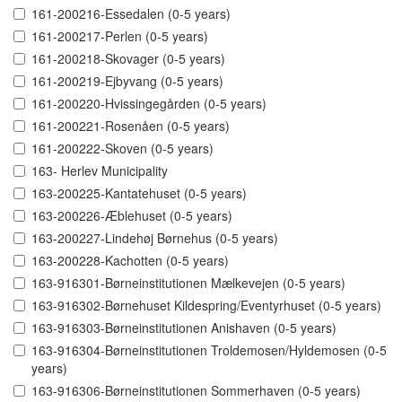
161-200216-Essedalen (0-5 years)
161-200217-Perlen (0-5 years)
161-200218-Skovager (0-5 years)
161-200219-Ejbyvang (0-5 years)
161-200220-Hvissingegården (0-5 years)
161-200221-Rosenåen (0-5 years)
161-200222-Skoven (0-5 years)
163- Herlev Municipality
163-200225-Kantatehuset (0-5 years)
163-200226-Æblehuset (0-5 years)
163-200227-Lindehøj Børnehus (0-5 years)
163-200228-Kachotten (0-5 years)
163-916301-Børneinstitutionen Mælkevejen (0-5 years)
163-916302-Børnehuset Kildespring/Eventyrhuset (0-5 years)
163-916303-Børneinstitutionen Anishaven (0-5 years)
163-916304-Børneinstitutionen Troldemosen/Hyldemosen (0-5
years)
163-916306-Børneinstitutionen Sommerhaven (0-5 years)