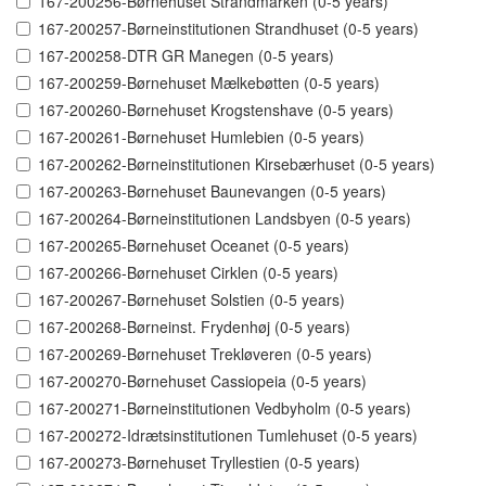
167-200256-Børnehuset Strandmarken (0-5 years)
167-200257-Børneinstitutionen Strandhuset (0-5 years)
167-200258-DTR GR Manegen (0-5 years)
167-200259-Børnehuset Mælkebøtten (0-5 years)
167-200260-Børnehuset Krogstenshave (0-5 years)
167-200261-Børnehuset Humlebien (0-5 years)
167-200262-Børneinstitutionen Kirsebærhuset (0-5 years)
167-200263-Børnehuset Baunevangen (0-5 years)
167-200264-Børneinstitutionen Landsbyen (0-5 years)
167-200265-Børnehuset Oceanet (0-5 years)
167-200266-Børnehuset Cirklen (0-5 years)
167-200267-Børnehuset Solstien (0-5 years)
167-200268-Børneinst. Frydenhøj (0-5 years)
167-200269-Børnehuset Trekløveren (0-5 years)
167-200270-Børnehuset Cassiopeia (0-5 years)
167-200271-Børneinstitutionen Vedbyholm (0-5 years)
167-200272-Idrætsinstitutionen Tumlehuset (0-5 years)
167-200273-Børnehuset Tryllestien (0-5 years)