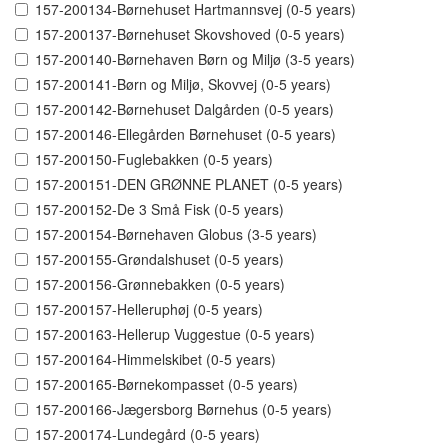
157-200134-Børnehuset Hartmannsvej (0-5 years)
157-200137-Børnehuset Skovshoved (0-5 years)
157-200140-Børnehaven Børn og Miljø (3-5 years)
157-200141-Børn og Miljø, Skovvej (0-5 years)
157-200142-Børnehuset Dalgården (0-5 years)
157-200146-Ellegården Børnehuset (0-5 years)
157-200150-Fuglebakken (0-5 years)
157-200151-DEN GRØNNE PLANET (0-5 years)
157-200152-De 3 Små Fisk (0-5 years)
157-200154-Børnehaven Globus (3-5 years)
157-200155-Grøndalshuset (0-5 years)
157-200156-Grønnebakken (0-5 years)
157-200157-Helleruphøj (0-5 years)
157-200163-Hellerup Vuggestue (0-5 years)
157-200164-Himmelskibet (0-5 years)
157-200165-Børnekompasset (0-5 years)
157-200166-Jægersborg Børnehus (0-5 years)
157-200174-Lundegård (0-5 years)