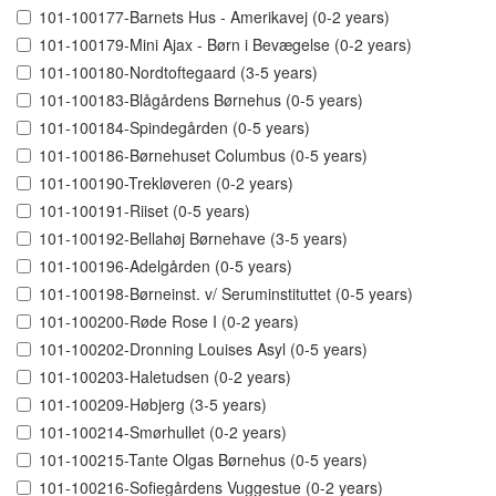
101-100177-Barnets Hus - Amerikavej (0-2 years)
101-100179-Mini Ajax - Børn i Bevægelse (0-2 years)
101-100180-Nordtoftegaard (3-5 years)
101-100183-Blågårdens Børnehus (0-5 years)
101-100184-Spindegården (0-5 years)
101-100186-Børnehuset Columbus (0-5 years)
101-100190-Trekløveren (0-2 years)
101-100191-Riiset (0-5 years)
101-100192-Bellahøj Børnehave (3-5 years)
101-100196-Adelgården (0-5 years)
101-100198-Børneinst. v/ Seruminstituttet (0-5 years)
101-100200-Røde Rose I (0-2 years)
101-100202-Dronning Louises Asyl (0-5 years)
101-100203-Haletudsen (0-2 years)
101-100209-Høbjerg (3-5 years)
101-100214-Smørhullet (0-2 years)
101-100215-Tante Olgas Børnehus (0-5 years)
101-100216-Sofiegårdens Vuggestue (0-2 years)