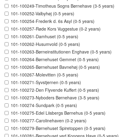
101-100249-Timotheus Sogns Børnehave (3-5 years)
101-100252-Valbyhøj (0-5 years)
101-100254-Frederik d. 6s Asyl (0-5 years)
101-100257-Røde Kors Vuggestue (0-2 years)
101-100261-Damhuset (0-5 years)
101-100262-Husumvold (0-5 years)
101-100263-Børneinstitutionen Enghave (0-5 years)
101-100264-Børnehuset Gemmet (0-5 years)
101-100265-Børnehuset Bavnehøj (0-5 years)
101-100267-Molevitten (0-5 years)
101-100271-Syvstjernen (0-5 years)
101-100272-Den Flyvende Kuffert (0-5 years)
101-100273-Nyboders Børnehave (3-5 years)
101-100274-Sundpark (0-5 years)
101-100275-Edel Liisbergs Børnehus (0-5 years)
101-100277-Carolinehaven (0-2 years)
101-100279-Børnehuset Spiretoppen (0-5 years)
101-100281-Børnehuset ved Kongens Have (0-5 years)