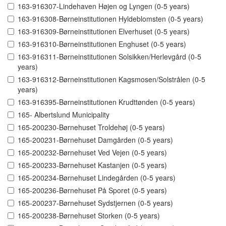
163-916307-Lindehaven Højen og Lyngen (0-5 years)
163-916308-Børneinstitutionen Hyldeblomsten (0-5 years)
163-916309-Børneinstitutionen Elverhuset (0-5 years)
163-916310-Børneinstitutionen Enghuset (0-5 years)
163-916311-Børneinstitutionen Solsikken/Herlevgård (0-5
years)
163-916312-Børneinstitutionen Kagsmosen/Solstrålen (0-5
years)
163-916395-Børneinstitutionen Krudttønden (0-5 years)
165- Albertslund Municipality
165-200230-Børnehuset Troldehøj (0-5 years)
165-200231-Børnehuset Damgården (0-5 years)
165-200232-Børnehuset Ved Vejen (0-5 years)
165-200233-Børnehuset Kastanjen (0-5 years)
165-200234-Børnehuset Lindegården (0-5 years)
165-200236-Børnehuset På Sporet (0-5 years)
165-200237-Børnehuset Sydstjernen (0-5 years)
165-200238-Børnehuset Storken (0-5 years)