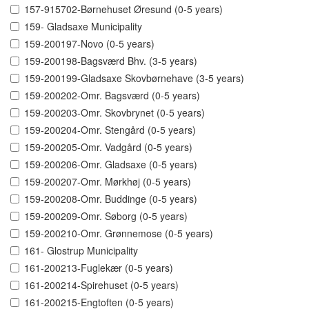
157-915702-Børnehuset Øresund (0-5 years)
159- Gladsaxe Municipality
159-200197-Novo (0-5 years)
159-200198-Bagsværd Bhv. (3-5 years)
159-200199-Gladsaxe Skovbørnehave (3-5 years)
159-200202-Omr. Bagsværd (0-5 years)
159-200203-Omr. Skovbrynet (0-5 years)
159-200204-Omr. Stengård (0-5 years)
159-200205-Omr. Vadgård (0-5 years)
159-200206-Omr. Gladsaxe (0-5 years)
159-200207-Omr. Mørkhøj (0-5 years)
159-200208-Omr. Buddinge (0-5 years)
159-200209-Omr. Søborg (0-5 years)
159-200210-Omr. Grønnemose (0-5 years)
161- Glostrup Municipality
161-200213-Fuglekær (0-5 years)
161-200214-Spirehuset (0-5 years)
161-200215-Engtoften (0-5 years)