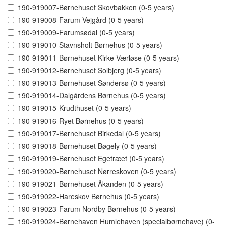
190-919007-Børnehuset Skovbakken (0-5 years)
190-919008-Farum Vejgård (0-5 years)
190-919009-Farumsødal (0-5 years)
190-919010-Stavnsholt Børnehus (0-5 years)
190-919011-Børnehuset Kirke Værløse (0-5 years)
190-919012-Børnehuset Solbjerg (0-5 years)
190-919013-Børnehuset Søndersø (0-5 years)
190-919014-Dalgårdens Børnehus (0-5 years)
190-919015-Krudthuset (0-5 years)
190-919016-Ryet Børnehus (0-5 years)
190-919017-Børnehuset Birkedal (0-5 years)
190-919018-Børnehuset Bøgely (0-5 years)
190-919019-Børnehuset Egetræet (0-5 years)
190-919020-Børnehuset Nørreskoven (0-5 years)
190-919021-Børnehuset Åkanden (0-5 years)
190-919022-Hareskov Børnehus (0-5 years)
190-919023-Farum Nordby Børnehus (0-5 years)
190-919024-Børnehaven Humlehaven (specialbørnehave) (0-