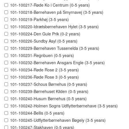
101-100217-Røde Ko i Centrum (0-5 years)
101-100218-Børnehaven på Smyrnavej (3-5 years)
101-100219-Parkhøj (3-5 years)
101-100220-Idrætsbørnehaven Hylet (3-5 years)
101-100224-Den Gule Prik (0-2 years)
101-100226-Sundby Asyl (0-5 years)
101-100229-Børnehaven Tussenelda (3-5 years)
101-100231-Regnbuen (0-5 years)
101-100232-Børnehaven Ansgars Engle (3-5 years)
101-100234-Røde Rose 2 (3-5 years)
101-100236-Røde Rose 3 (0-5 years)
101-100237-Schous Børnehus (0-5 years)
101-100239-Børnehuset Kilden (0-5 years)
101-100240-Husum Børnehus (0-5 years)
101-100242-Holmen Sogns Udflytterbørnehave (3-5 years)
101-100244-Bellis (0-5 years)
101-100245-Udflytterbørnehaven Bøgely (3-5 years)
101-100247-Stakhaven (0-5 years)