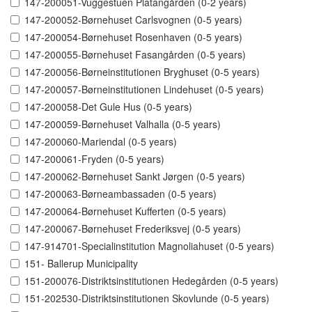
147-200051-Vuggestuen Platangården (0-2 years)
147-200052-Børnehuset Carlsvognen (0-5 years)
147-200054-Børnehuset Rosenhaven (0-5 years)
147-200055-Børnehuset Fasangården (0-5 years)
147-200056-Børneinstitutionen Bryghuset (0-5 years)
147-200057-Børneinstitutionen Lindehuset (0-5 years)
147-200058-Det Gule Hus (0-5 years)
147-200059-Børnehuset Valhalla (0-5 years)
147-200060-Mariendal (0-5 years)
147-200061-Fryden (0-5 years)
147-200062-Børnehuset Sankt Jørgen (0-5 years)
147-200063-Børneambassaden (0-5 years)
147-200064-Børnehuset Kufferten (0-5 years)
147-200067-Børnehuset Frederiksvej (0-5 years)
147-914701-Specialinstitution Magnoliahuset (0-5 years)
151- Ballerup Municipality
151-200076-Distriktsinstitutionen Hedegården (0-5 years)
151-202530-Distriktsinstitutionen Skovlunde (0-5 years)