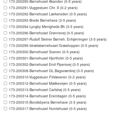
173-200290-Børnehuset Åkanden (0-5 years)
173-200291-Vuggestuen Chr. X (0-2 years)
173-200292-Børnehuset Lærkereden (0-5 years)
173-200293-Brede Børnehave (3-5 years)
173-200294-Lyngby Menigheds Bh (3-5 years)
173-200296-Børnehuset Grønnevej (0-5 years)
173-200297-Rudolf Steiner Børneh. Enhjørningen (3-5 years)
173-200299-Idrætsbørnehuset Græshoppen (0-5 years)
173-200300-Børnehuset Svanen (0-5 years)
173-200301-Børnehuset Hjortholm (0-5 years)
173-200302-Børnehuset Emil Pipersvej (0-5 years)
173-200308-Børnehuset GL.Bagsværdvej (0-5 years)
173-200310-Vuggestuen Firkløveren (0-2 years)
173-200312-Børnehuset Mælkevejen (0-5 years)
173-200313-Børnehuset Carlshøj (0-5 years)
173-200314-Børnehuset Eremitagen (0-5 years)
173-200315-Bondebyens Børnehave (3-5 years)
173-200317-Børnehuset Humlehuset (0-5 years)