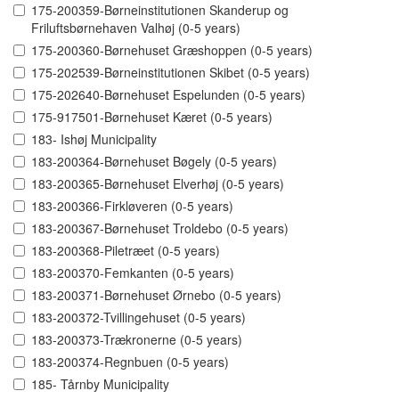
175-200359-Børneinstitutionen Skanderup og
Friluftsbørnehaven Valhøj (0-5 years)
175-200360-Børnehuset Græshoppen (0-5 years)
175-202539-Børneinstitutionen Skibet (0-5 years)
175-202640-Børnehuset Espelunden (0-5 years)
175-917501-Børnehuset Kæret (0-5 years)
183- Ishøj Municipality
183-200364-Børnehuset Bøgely (0-5 years)
183-200365-Børnehuset Elverhøj (0-5 years)
183-200366-Firkløveren (0-5 years)
183-200367-Børnehuset Troldebo (0-5 years)
183-200368-Piletræet (0-5 years)
183-200370-Femkanten (0-5 years)
183-200371-Børnehuset Ørnebo (0-5 years)
183-200372-Tvillingehuset (0-5 years)
183-200373-Trækronerne (0-5 years)
183-200374-Regnbuen (0-5 years)
185- Tårnby Municipality