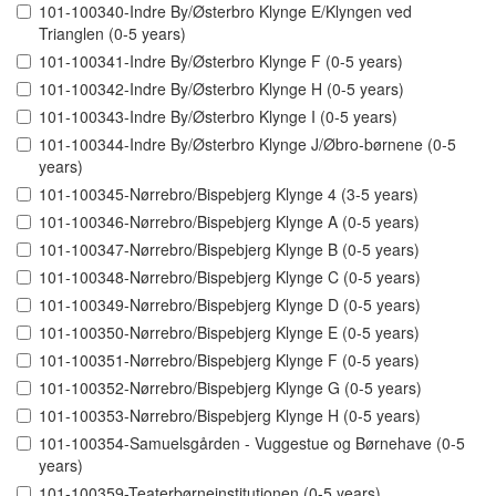
101-100340-Indre By/Østerbro Klynge E/Klyngen ved
Trianglen (0-5 years)
101-100341-Indre By/Østerbro Klynge F (0-5 years)
101-100342-Indre By/Østerbro Klynge H (0-5 years)
101-100343-Indre By/Østerbro Klynge I (0-5 years)
101-100344-Indre By/Østerbro Klynge J/Øbro-børnene (0-5
years)
101-100345-Nørrebro/Bispebjerg Klynge 4 (3-5 years)
101-100346-Nørrebro/Bispebjerg Klynge A (0-5 years)
101-100347-Nørrebro/Bispebjerg Klynge B (0-5 years)
101-100348-Nørrebro/Bispebjerg Klynge C (0-5 years)
101-100349-Nørrebro/Bispebjerg Klynge D (0-5 years)
101-100350-Nørrebro/Bispebjerg Klynge E (0-5 years)
101-100351-Nørrebro/Bispebjerg Klynge F (0-5 years)
101-100352-Nørrebro/Bispebjerg Klynge G (0-5 years)
101-100353-Nørrebro/Bispebjerg Klynge H (0-5 years)
101-100354-Samuelsgården - Vuggestue og Børnehave (0-5
years)
101-100359-Teaterbørneinstitutionen (0-5 years)