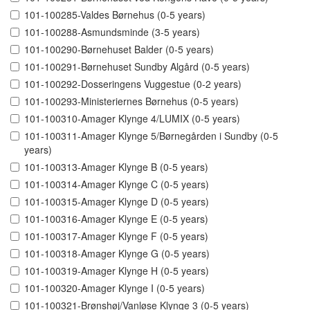
101-100285-Valdes Børnehus (0-5 years)
101-100288-Asmundsminde (3-5 years)
101-100290-Børnehuset Balder (0-5 years)
101-100291-Børnehuset Sundby Algård (0-5 years)
101-100292-Dosseringens Vuggestue (0-2 years)
101-100293-Ministeriernes Børnehus (0-5 years)
101-100310-Amager Klynge 4/LUMIX (0-5 years)
101-100311-Amager Klynge 5/Børnegården i Sundby (0-5
years)
101-100313-Amager Klynge B (0-5 years)
101-100314-Amager Klynge C (0-5 years)
101-100315-Amager Klynge D (0-5 years)
101-100316-Amager Klynge E (0-5 years)
101-100317-Amager Klynge F (0-5 years)
101-100318-Amager Klynge G (0-5 years)
101-100319-Amager Klynge H (0-5 years)
101-100320-Amager Klynge I (0-5 years)
101-100321-Brønshøj/Vanløse Klynge 3 (0-5 years)