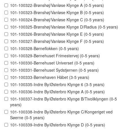
101-100322-Brønshøj/Vanløse Klynge A (0-5 years)
101-100323-Brønshøj/Vanløse Klynge B (0-5 years)
101-100324-Brønshøj/Vanløse Klynge C (0-5 years)
101-100325-Brønshøj/Vanløse Klynge D/Radius (0-5 years)
101-100326-Brønshøj/Vanløse Klynge E (0-5 years)
101-100327-Brønshøj/Vanløse Klynge F (0-5 years)
101-100328-Børneflokken (0-5 years)
101-100329-Børnehuset Frimestervej (0-5 years)
101-100330-Børnehuset Universet (0-5 years)
101-100331-Børnehuset Sydstjernen (0-5 years)
101-100333-Børnehaven Håbet (3-5 years)
101-100335-Indre By/Østerbro Klynge 6 (3-5 years)
101-100336-Indre By/Østerbro Klynge A (0-5 years)
101-100337-Indre By/Østerbro Klynge B/Tivoliklyngen (0-5
years)
101-100338-Indre By/Østerbro Klynge C/Kongeriget ved
Søerne (0-5 years)
101-100339-Indre By/Østerbro Klynge D (0-5 years)