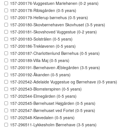
157-200176-Vuggestuen Mariehønen (0-2 years)
157-200178-Ribisgården (0-5 years)
157-200179-Hellerup børnehus (0-5 years)
157-200180-Skovbørnehaven Skovhuset (3-5 years)
157-200181-Skovshoved Vuggestue (0-2 years)
157-200183-Solstrålen (0-5 years)
157-200186-Trekløveren (0-5 years)
157-200187-Charlottenlund Børnehus (0-5 years)
157-200189-Villa Maj (0-5 years)
157-200191-Børnehaven Æblegården (3-5 years)
157-200192-Åkanden (0-5 years)
157-202542-Adelaide Vuggestue og Børnehave (0-5 years)
157-202543-Blomsterspiren (0-5 years)
157-202544-Elmegården (0-5 years)
157-202545-Børnehuset Højgården (0-5 years)
157-202547-Børnehuset ved Fortet (0-5 years)
157-202548-Kløvedalen (0-5 years)
157-296511-Lykkesholm Børnehave (3-5 years)