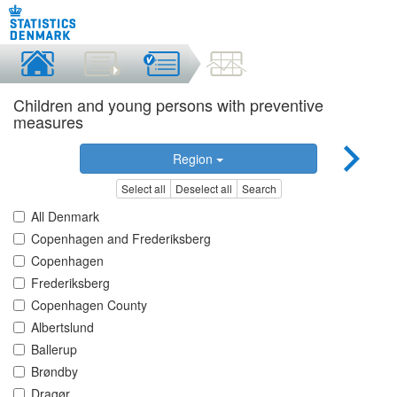
Children and young persons with preventive
measures
Region
Select all
Deselect all
Search
All Denmark
Copenhagen and Frederiksberg
Copenhagen
Frederiksberg
Copenhagen County
Albertslund
Ballerup
Brøndby
Dragør