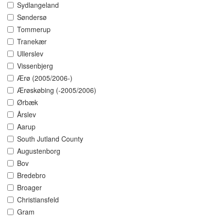
Sydlangeland
Søndersø
Tommerup
Tranekær
Ullerslev
Vissenbjerg
Ærø (2005/2006-)
Ærøskøbing (-2005/2006)
Ørbæk
Årslev
Aarup
South Jutland County
Augustenborg
Bov
Bredebro
Broager
Christiansfeld
Gram