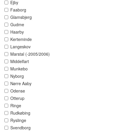
Ejby
Faaborg
Glamsbjerg
Gudme
Haarby
Kerteminde
Langeskov
Marstal (-2005/2006)
Middelfart
Munkebo
Nyborg
Nørre Aaby
Odense
Otterup
Ringe
Rudkøbing
Ryslinge
Svendborg