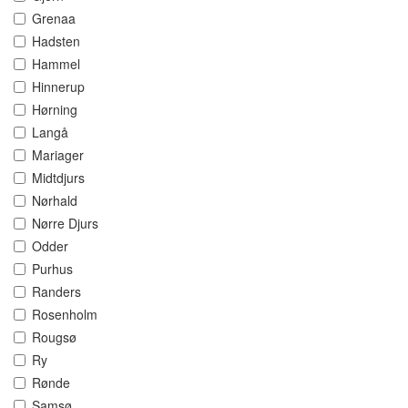
Grenaa
Hadsten
Hammel
Hinnerup
Hørning
Langå
Mariager
Midtdjurs
Nørhald
Nørre Djurs
Odder
Purhus
Randers
Rosenholm
Rougsø
Ry
Rønde
Samsø