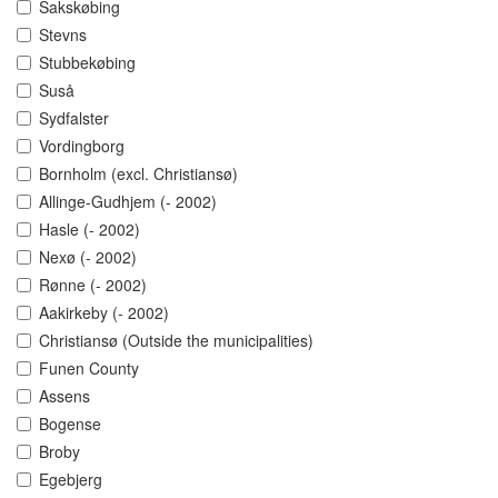
Sakskøbing
Stevns
Stubbekøbing
Suså
Sydfalster
Vordingborg
Bornholm (excl. Christiansø)
Allinge-Gudhjem (- 2002)
Hasle (- 2002)
Nexø (- 2002)
Rønne (- 2002)
Aakirkeby (- 2002)
Christiansø (Outside the municipalities)
Funen County
Assens
Bogense
Broby
Egebjerg