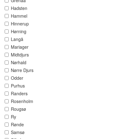
Grenaa
Hadsten
Hammel
Hinnerup
Hørning
Langå
Mariager
Midtdjurs
Nørhald
Nørre Djurs
Odder
Purhus
Randers
Rosenholm
Rougsø
Ry
Rønde
Samsø