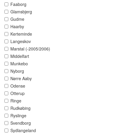
Faaborg
Glamsbjerg
Gudme
Haarby
Kerteminde
Langeskov
Marstal (-2005/2006)
Middelfart
Munkebo
Nyborg
Nørre Aaby
Odense
Otterup
Ringe
Rudkøbing
Ryslinge
Svendborg
Sydlangeland