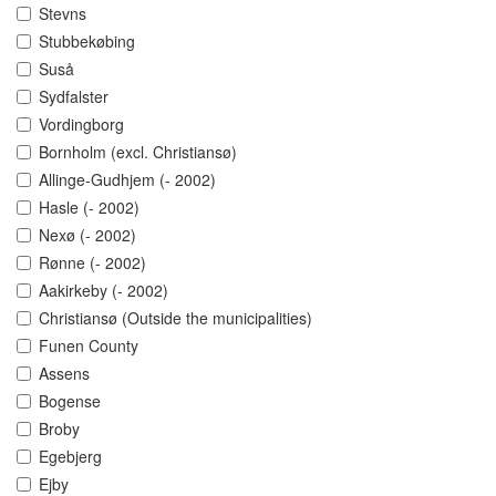
Stevns
Stubbekøbing
Suså
Sydfalster
Vordingborg
Bornholm (excl. Christiansø)
Allinge-Gudhjem (- 2002)
Hasle (- 2002)
Nexø (- 2002)
Rønne (- 2002)
Aakirkeby (- 2002)
Christiansø (Outside the municipalities)
Funen County
Assens
Bogense
Broby
Egebjerg
Ejby