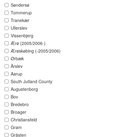
Søndersø
Tommerup
Tranekær
Ullerslev
Vissenbjerg
Ærø (2005/2006-)
Ærøskøbing (-2005/2006)
Ørbæk
Årslev
Aarup
South Jutland County
Augustenborg
Bov
Bredebro
Broager
Christiansfeld
Gram
Gråsten