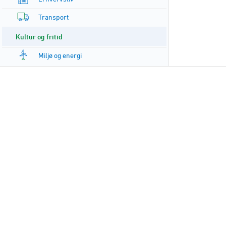
Transport
Kultur og fritid
Miljø og energi